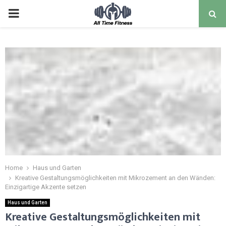
Home
Haus und Garten
Kreative Gestaltungsmöglichkeiten mit Mikrozement an den Wänden:
Einzigartige Akzente setzen
Haus und Garten
Kreative Gestaltungsmöglichkeiten mit