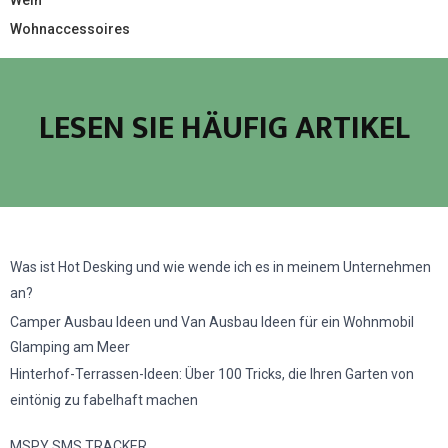
Wohnaccessoires
LESEN SIE HÄUFIG ARTIKEL
Was ist Hot Desking und wie wende ich es in meinem Unternehmen
an?
Camper Ausbau Ideen und Van Ausbau Ideen für ein Wohnmobil
Glamping am Meer
Hinterhof-Terrassen-Ideen: Über 100 Tricks, die Ihren Garten von
eintönig zu fabelhaft machen
MSPY SMS TRACKER