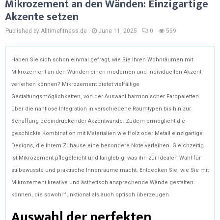
Mikrozement an den Wänden: Einzigartige
Akzente setzen
Published by Alltimefitness.de
June 11, 2025
0
559
Haben Sie sich schon einmal gefragt, wie Sie Ihren Wohnräumen mit
Mikrozement an den Wänden einen modernen und individuellen Akzent
verleihen können? Mikrozement bietet vielfältige
Gestaltungsmöglichkeiten, von der Auswahl harmonischer Farbpaletten
über die nahtlose Integration in verschiedene Raumtypen bis hin zur
Schaffung beeindruckender Akzentwände. Zudem ermöglicht die
geschickte Kombination mit Materialien wie Holz oder Metall einzigartige
Designs, die Ihrem Zuhause eine besondere Note verleihen. Gleichzeitig
ist Mikrozement pflegeleicht und langlebig, was ihn zur idealen Wahl für
stilbewusste und praktische Innenräume macht. Entdecken Sie, wie Sie mit
Mikrozement kreative und ästhetisch ansprechende Wände gestalten
können, die sowohl funktional als auch optisch überzeugen.
Auswahl der perfekten