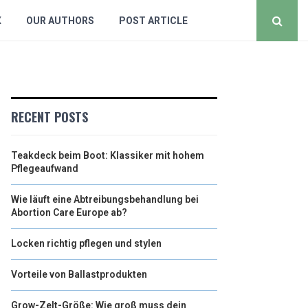
X
OUR AUTHORS
POST ARTICLE
RECENT POSTS
Teakdeck beim Boot: Klassiker mit hohem
Pflegeaufwand
Wie läuft eine Abtreibungsbehandlung bei
Abortion Care Europe ab?
Locken richtig pflegen und stylen
Vorteile von Ballastprodukten
Grow-Zelt-Größe: Wie groß muss dein