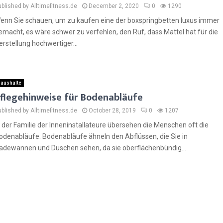
ublished by Alltimefitness.de
December 2, 2020
0
1290
enn Sie schauen, um zu kaufen eine der boxspringbetten luxus immer
emacht, es wäre schwer zu verfehlen, den Ruf, dass Mattel hat für die
erstellung hochwertiger...
aushalte
flegehinweise für Bodenabläufe
ublished by Alltimefitness.de
October 28, 2019
0
1207
n der Familie der Inneninstallateure übersehen die Menschen oft die
odenabläufe. Bodenabläufe ähneln den Abflüssen, die Sie in
adewannen und Duschen sehen, da sie oberflächenbündig...