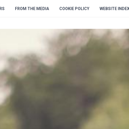
RS
FROM THE MEDIA
COOKIE POLICY
WEBSITE INDE