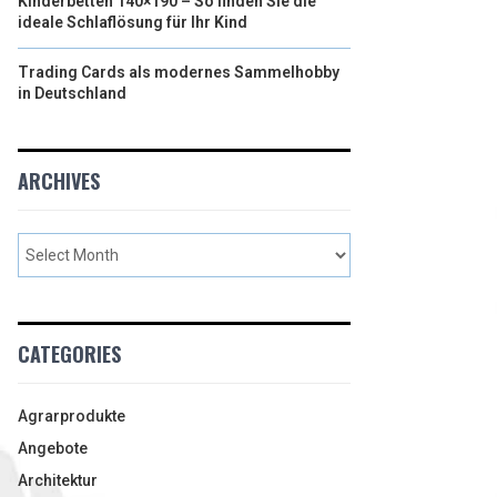
Kinderbetten 140×190 – So finden Sie die
ideale Schlaflösung für Ihr Kind
Trading Cards als modernes Sammelhobby
in Deutschland
ARCHIVES
CATEGORIES
Agrarprodukte
Angebote
Architektur