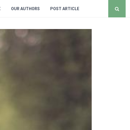
X
OUR AUTHORS
POST ARTICLE