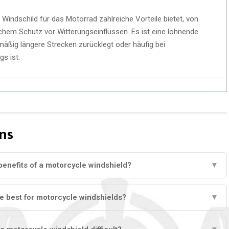
indschild für das Motorrad zahlreiche Vorteile bietet, von
chem Schutz vor Witterungseinflüssen. Es ist eine lohnende
lmäßig längere Strecken zurücklegt oder häufig bei
s ist.
ns
benefits of a motorcycle windshield?
▼
e best for motorcycle windshields?
▼