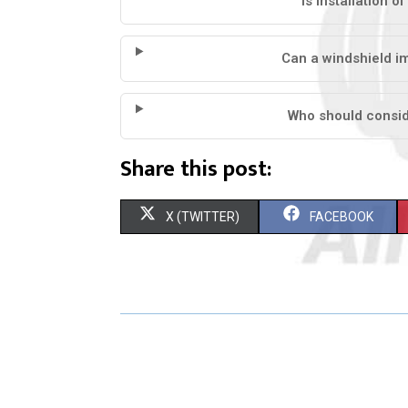
Is installation o
Can a windshield i
Who should consid
Share this post:
X (TWITTER)
FACEBOOK