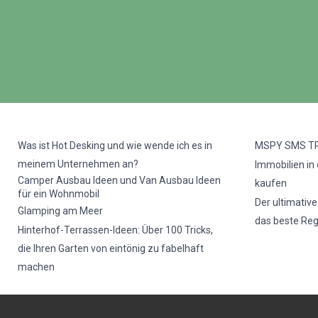
Was ist Hot Desking und wie wende ich es in
MSPY SMS T
meinem Unternehmen an?
Immobilien in
Camper Ausbau Ideen und Van Ausbau Ideen
kaufen
für ein Wohnmobil
Der ultimativ
Glamping am Meer
das beste Re
Hinterhof-Terrassen-Ideen: Über 100 Tricks,
die Ihren Garten von eintönig zu fabelhaft
machen