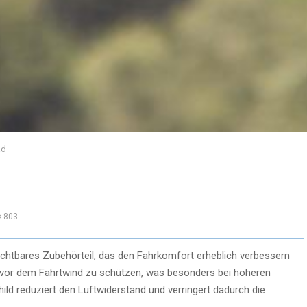
ad
803
ichtbares Zubehörteil, das den Fahrkomfort erheblich verbessern
r vor dem Fahrtwind zu schützen, was besonders bei höheren
ild reduziert den Luftwiderstand und verringert dadurch die