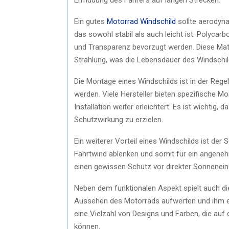
Ein gutes
Motorrad Windschild
sollte aerodyna
das sowohl stabil als auch leicht ist. Polycarb
und Transparenz bevorzugt werden. Diese Mate
Strahlung, was die Lebensdauer des Windschild
Die Montage eines Windschilds ist in der Reg
werden. Viele Hersteller bieten spezifische M
Installation weiter erleichtert. Es ist wichtig,
Schutzwirkung zu erzielen.
Ein weiterer Vorteil eines Windschilds ist de
Fahrtwind ablenken und somit für ein angeneh
einen gewissen Schutz vor direkter Sonnenein
Neben dem funktionalen Aspekt spielt auch die
Aussehen des Motorrads aufwerten und ihm eine
eine Vielzahl von Designs und Farben, die au
können.