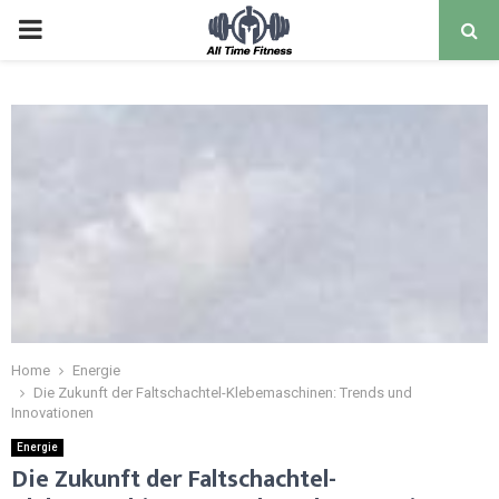
Home
Energie
Die Zukunft der Faltschachtel-Klebemaschinen: Trends und
Innovationen
Energie
Die Zukunft der Faltschachtel-