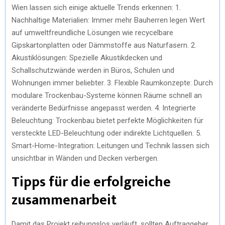
Wien lassen sich einige aktuelle Trends erkennen: 1.
Nachhaltige Materialien: Immer mehr Bauherren legen Wert
auf umweltfreundliche Lösungen wie recycelbare
Gipskartonplatten oder Dämmstoffe aus Naturfasern. 2.
Akustiklösungen: Spezielle Akustikdecken und
Schallschutzwände werden in Büros, Schulen und
Wohnungen immer beliebter. 3. Flexible Raumkonzepte: Durch
modulare Trockenbau-Systeme können Räume schnell an
veränderte Bedürfnisse angepasst werden. 4. Integrierte
Beleuchtung: Trockenbau bietet perfekte Möglichkeiten für
versteckte LED-Beleuchtung oder indirekte Lichtquellen. 5.
Smart-Home-Integration: Leitungen und Technik lassen sich
unsichtbar in Wänden und Decken verbergen.
Tipps für die erfolgreiche
zusammenarbeit
Damit das Projekt reibungslos verläuft, sollten Auftraggeber