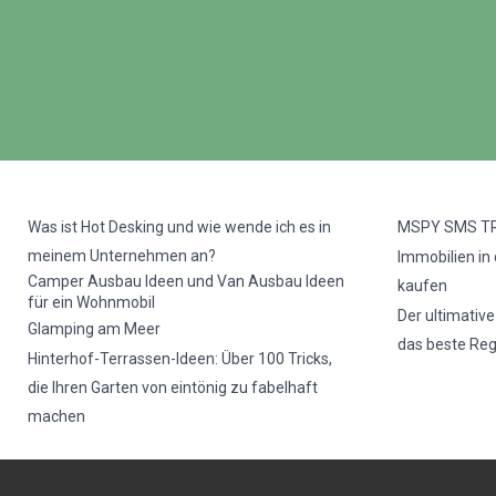
Was ist Hot Desking und wie wende ich es in
MSPY SMS T
meinem Unternehmen an?
Immobilien in
Camper Ausbau Ideen und Van Ausbau Ideen
kaufen
für ein Wohnmobil
Der ultimativ
Glamping am Meer
das beste Re
Hinterhof-Terrassen-Ideen: Über 100 Tricks,
die Ihren Garten von eintönig zu fabelhaft
machen