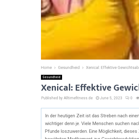
Home
Gesundheid
Xenical: Effektive Gewichts
Gesundheid
Xenical: Effektive Gew
Published by Alltimefitness.de
June 5, 2023
0
In der heutigen Zeit ist das Streben nach e
wichtiger denn je. Viele Menschen suchen nac
Pfunde loszuwerden. Eine Möglichkeit, dieses 
bewährten Medikament zur Gewichtsreduktion. 