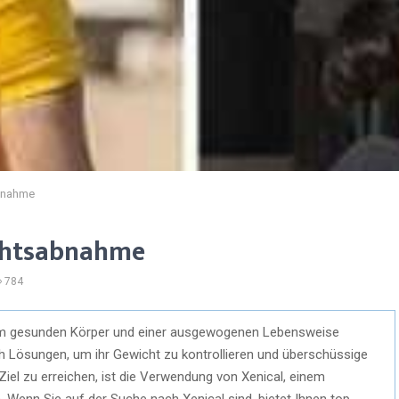
abnahme
ichtsabnahme
784
inem gesunden Körper und einer ausgewogenen Lebensweise
h Lösungen, um ihr Gewicht zu kontrollieren und überschüssige
Ziel zu erreichen, ist die Verwendung von Xenical, einem
Wenn Sie auf der Suche nach Xenical sind, bietet Ihnen top-