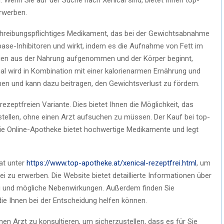
erwerben.
erschreibungspflichtiges Medikament, das bei der Gewichtsabnahme
ipase-Inhibitoren und wirkt, indem es die Aufnahme von Fett im
rien aus der Nahrung aufgenommen und der Körper beginnt,
al wird in Kombination mit einer kalorienarmen Ernährung und
men und kann dazu beitragen, den Gewichtsverlust zu fördern.
 rezeptfreien Variante. Dies bietet Ihnen die Möglichkeit, das
llen, ohne einen Arzt aufsuchen zu müssen. Der Kauf bei top-
Die Online-Apotheke bietet hochwertige Medikamente und legt
at unter
https://www.top-apotheke.at/xenical-rezeptfrei.html
, um
i zu erwerben. Die Website bietet detaillierte Informationen über
 und mögliche Nebenwirkungen. Außerdem finden Sie
e Ihnen bei der Entscheidung helfen können.
nen Arzt zu konsultieren, um sicherzustellen, dass es für Sie