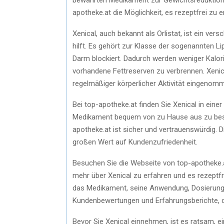
apotheke.at die Möglichkeit, es rezeptfrei zu 
Xenical, auch bekannt als Orlistat, ist ein v
hilft. Es gehört zur Klasse der sogenannten L
Darm blockiert. Dadurch werden weniger Kalo
vorhandene Fettreserven zu verbrennen. Xenic
regelmäßiger körperlicher Aktivität eingenom
Bei top-apotheke.at finden Sie Xenical in einer
Medikament bequem von zu Hause aus zu beste
apotheke.at ist sicher und vertrauenswürdig. 
großen Wert auf Kundenzufriedenheit.
Besuchen Sie die Webseite von top-apotheke.
mehr über Xenical zu erfahren und es rezeptfre
das Medikament, seine Anwendung, Dosierung
Kundenbewertungen und Erfahrungsberichte, di
Bevor Sie Xenical einnehmen, ist es ratsam, ei