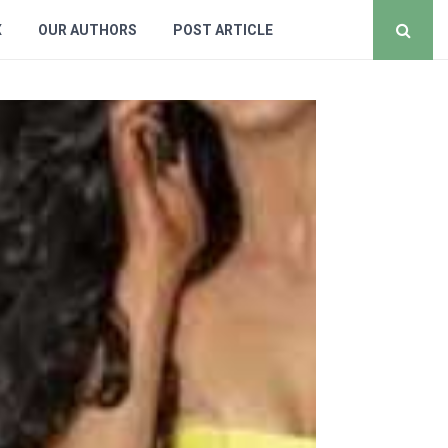
X
OUR AUTHORS
POST ARTICLE