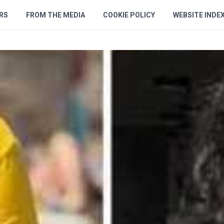
RS
FROM THE MEDIA
COOKIE POLICY
WEBSITE INDE