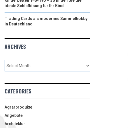
Kinderbetten 140×190 – So finden Sie die
ideale Schlaflösung für Ihr Kind
Trading Cards als modernes Sammelhobby
in Deutschland
ARCHIVES
CATEGORIES
Agrarprodukte
Angebote
Architektur