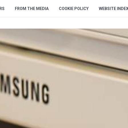
RS
FROM THE MEDIA
COOKIE POLICY
WEBSITE INDE