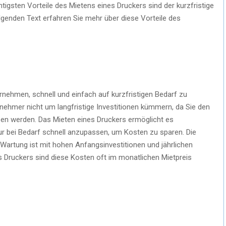
igsten Vorteile des Mietens eines Druckers sind der kurzfristige
lgenden Text erfahren Sie mehr über diese Vorteile des
rnehmen, schnell und einfach auf kurzfristigen Bedarf zu
nehmer nicht um langfristige Investitionen kümmern, da Sie den
zen werden. Das Mieten eines Druckers ermöglicht es
r bei Bedarf schnell anzupassen, um Kosten zu sparen. Die
artung ist mit hohen Anfangsinvestitionen und jährlichen
 Druckers sind diese Kosten oft im monatlichen Mietpreis