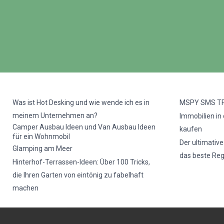
Was ist Hot Desking und wie wende ich es in
MSPY SMS T
meinem Unternehmen an?
Immobilien in
Camper Ausbau Ideen und Van Ausbau Ideen
kaufen
für ein Wohnmobil
Der ultimativ
Glamping am Meer
das beste Re
Hinterhof-Terrassen-Ideen: Über 100 Tricks,
die Ihren Garten von eintönig zu fabelhaft
machen