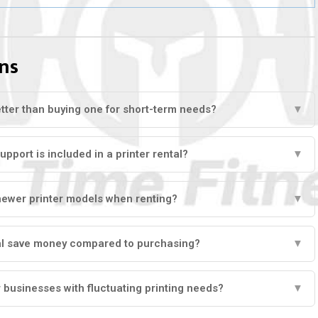
ns
better than buying one for short-term needs?
▼
port is included in a printer rental?
▼
newer printer models when renting?
▼
al save money compared to purchasing?
▼
or businesses with fluctuating printing needs?
▼