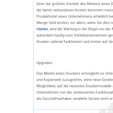
Einer der größten Vorteile des Mietens eines 
die damit verbundenen Kosten kümmern müsse
Produktivität eines Unternehmens erheblich b
Menge Geld kosten, vor allem, wenn Sie dies ni
mieten
, wird die Wartung in der Regel von de
außerdem häufig vom Verleihunternehmen gewar
Drucker optimal funktioniert und immer auf de
Upgrades
Das Mieten eines Druckers ermöglicht es Unt
und Kopierwelt zuzugreifen, ohne neue Gerät
Möglichkeit, auf die neuesten Druckermodelle 
Unternehmen von der verbesserten Funktionali
als Geschäftsinhaber veraltete Geräte nicht er