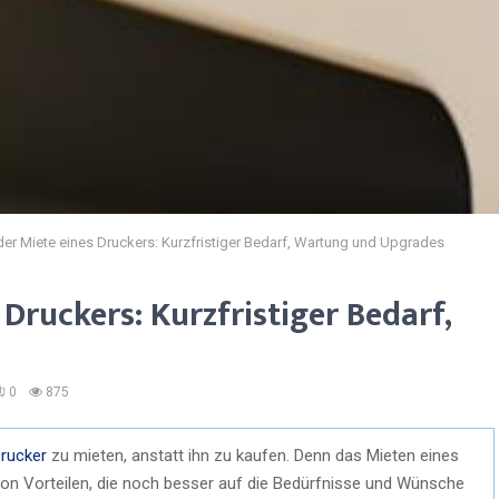
 der Miete eines Druckers: Kurzfristiger Bedarf, Wartung und Upgrades
 Druckers: Kurzfristiger Bedarf,
0
875
rucker
zu mieten, anstatt ihn zu kaufen. Denn das Mieten eines
von Vorteilen, die noch besser auf die Bedürfnisse und Wünsche