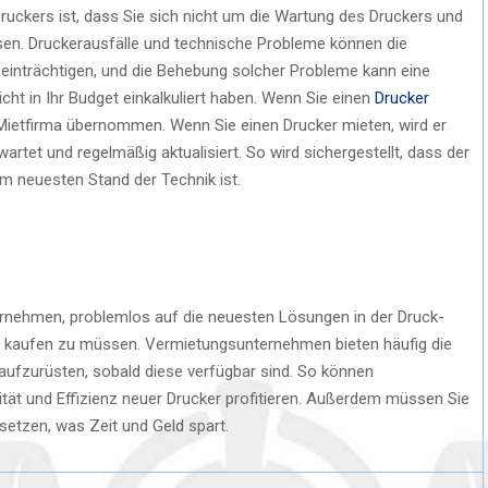
Druckers ist, dass Sie sich nicht um die Wartung des Druckers und
n. Druckerausfälle und technische Probleme können die
eeinträchtigen, und die Behebung solcher Probleme kann eine
cht in Ihr Budget einkalkuliert haben. Wenn Sie einen
Drucker
r Mietfirma übernommen. Wenn Sie einen Drucker mieten, wird er
tet und regelmäßig aktualisiert. So wird sichergestellt, dass der
m neuesten Stand der Technik ist.
ernehmen, problemlos auf die neuesten Lösungen in der Druck-
e kaufen zu müssen. Vermietungsunternehmen bieten häufig die
aufzurüsten, sobald diese verfügbar sind. So können
tät und Effizienz neuer Drucker profitieren. Außerdem müssen Sie
setzen, was Zeit und Geld spart.