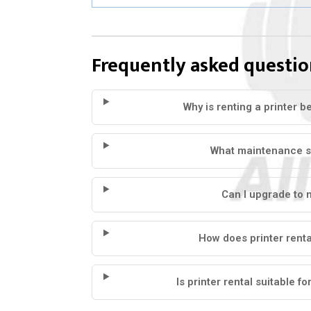
Frequently asked questio
Why is renting a printer 
What maintenance sup
Can I upgrade to 
How does printer rent
Is printer rental suitable f