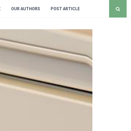
X
OUR AUTHORS
POST ARTICLE