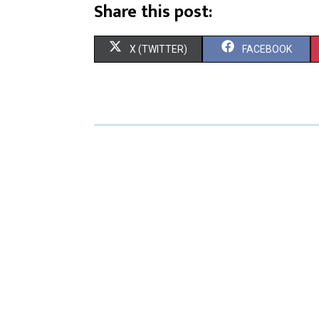
Share this post:
X (TWITTER)
FACEBOOK