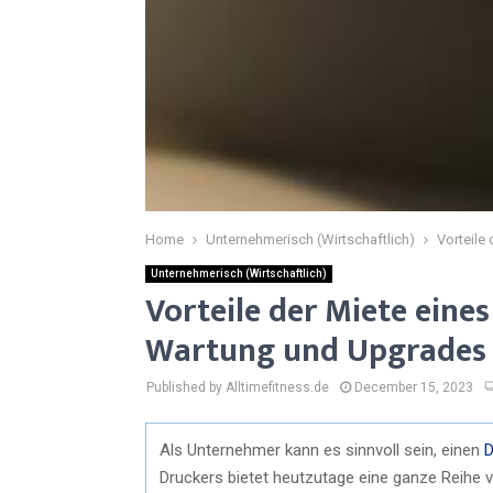
Home
Unternehmerisch (Wirtschaftlich)
Vorteile
Unternehmerisch (Wirtschaftlich)
Vorteile der Miete eines
Wartung und Upgrades
Published by Alltimefitness.de
December 15, 2023
Als Unternehmer kann es sinnvoll sein, einen
D
Druckers bietet heutzutage eine ganze Reihe 