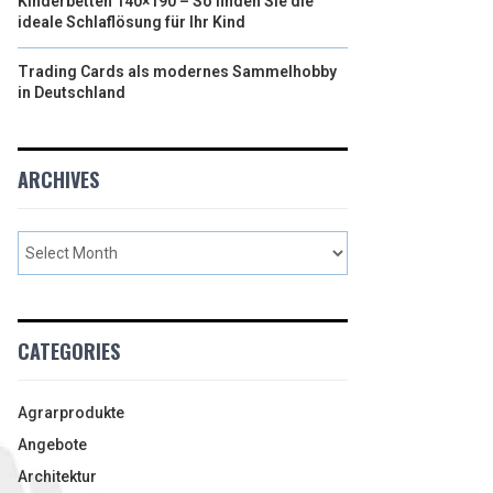
Kinderbetten 140×190 – So finden Sie die
ideale Schlaflösung für Ihr Kind
Trading Cards als modernes Sammelhobby
in Deutschland
ARCHIVES
CATEGORIES
Agrarprodukte
Angebote
Architektur