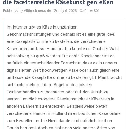
die facettenreiche Käsekunst genießen
Published by Alltimefitness.de
July 6, 2023
0
801
Im Internet gibt es Käse in unzähligen
Geschmacksrichtungen und deshalb ist es eine gute Idee,
eine Käseplatte online zu bestellen, die verschiedene
Käsesorten umfasst – ansonsten könnte die Qual der Wahl
schlichtweg zu groß werden. Für echte Käsekenner ist es
natürlich ein entscheidender Fortschritt, dass es in unserer
digitalisierten Welt hochwertigen Käse oder auch gleich eine
umfassende Käseplatte online zu bestellen gibt. Man braucht
sich nicht mehr mit dem Angebot des lokalen
Feinkosthändlers zu begnügen oder auf den Urlaub zu
warten, um die besondere Käsekunst lokaler Käsereien in
anderen Ländern zu entdecken. Beispielsweise bieten
verschiedene Händler in Holland ihren köstlichen Käse online
zum Bestellen an. Die Niederlande sind natürlich für ihren
Gouda berühmt, doch es gibt noch viele andere Arten von