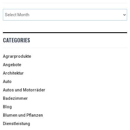
CATEGORIES
Agrarprodukte
Angebote
Architektur
Auto
Autos und Motorräder
Badezimmer
Blog
Blumen und Pflanzen
Dienstleistung