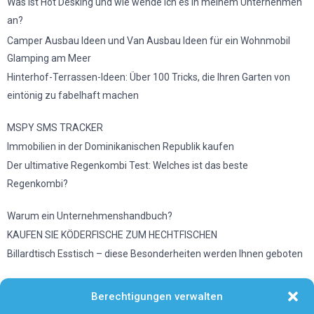
Was ist Hot Desking und wie wende ich es in meinem Unternehmen
an?
Camper Ausbau Ideen und Van Ausbau Ideen für ein Wohnmobil
Glamping am Meer
Hinterhof-Terrassen-Ideen: Über 100 Tricks, die Ihren Garten von
eintönig zu fabelhaft machen
MSPY SMS TRACKER
Immobilien in der Dominikanischen Republik kaufen
Der ultimative Regenkombi Test: Welches ist das beste
Regenkombi?
Warum ein Unternehmenshandbuch?
KAUFEN SIE KÖDERFISCHE ZUM HECHTFISCHEN
Billardtisch Esstisch – diese Besonderheiten werden Ihnen geboten
Wetter in Düsseldorf
Berechtigungen verwalten
Vermeiden Sie diese Fehler, wenn Sie eine Mikrowelle benutzen