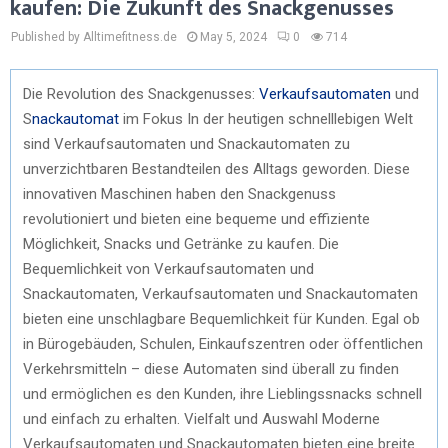
kaufen: Die Zukunft des Snackgenusses
Published by Alltimefitness.de
May 5, 2024
0
714
Die Revolution des Snackgenusses:
Verkaufsautomaten
und
S
nackautomat
im Fokus In der heutigen schnelllebigen Welt
sind Verkaufsautomaten und Snackautomaten zu
unverzichtbaren Bestandteilen des Alltags geworden. Diese
innovativen Maschinen haben den Snackgenuss
revolutioniert und bieten eine bequeme und effiziente
Möglichkeit, Snacks und Getränke zu kaufen. Die
Bequemlichkeit von Verkaufsautomaten und
Snackautomaten, Verkaufsautomaten und Snackautomaten
bieten eine unschlagbare Bequemlichkeit für Kunden. Egal ob
in Bürogebäuden, Schulen, Einkaufszentren oder öffentlichen
Verkehrsmitteln – diese Automaten sind überall zu finden
und ermöglichen es den Kunden, ihre Lieblingssnacks schnell
und einfach zu erhalten. Vielfalt und Auswahl Moderne
Verkaufsautomaten und Snackautomaten bieten eine breite