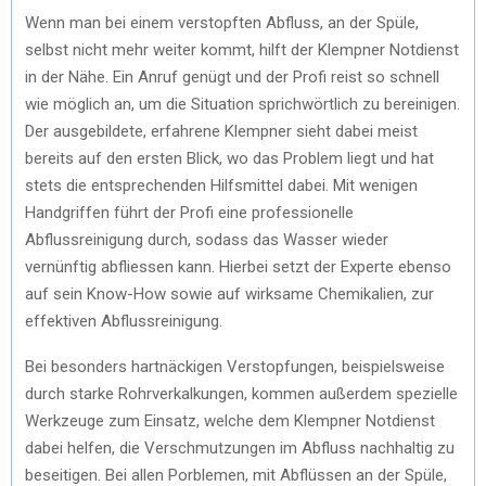
Wenn man bei einem verstopften Abfluss, an der Spüle,
selbst nicht mehr weiter kommt, hilft der Klempner Notdienst
in der Nähe. Ein Anruf genügt und der Profi reist so schnell
wie möglich an, um die Situation sprichwörtlich zu bereinigen.
Der ausgebildete, erfahrene Klempner sieht dabei meist
bereits auf den ersten Blick, wo das Problem liegt und hat
stets die entsprechenden Hilfsmittel dabei. Mit wenigen
Handgriffen führt der Profi eine professionelle
Abflussreinigung durch, sodass das Wasser wieder
vernünftig abfliessen kann. Hierbei setzt der Experte ebenso
auf sein Know-How sowie auf wirksame Chemikalien, zur
effektiven Abflussreinigung.
Bei besonders hartnäckigen Verstopfungen, beispielsweise
durch starke Rohrverkalkungen, kommen außerdem spezielle
Werkzeuge zum Einsatz, welche dem Klempner Notdienst
dabei helfen, die Verschmutzungen im Abfluss nachhaltig zu
beseitigen. Bei allen Porblemen, mit Abflüssen an der Spüle,