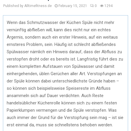
Published by Alltimefitness.de
February 15, 2021
0
1294
Wenn das Schmutzwasser der Küchen Spüle nicht mehr
vernünftig abfließen will, kann dies nicht nur ein echtes
Ärgernis, sondern auch ein erster Hinweis, auf ein weitaus
ernsteres Problem, sein. Häufig ist schlecht abfließendes
Spülwasser nämlich ein Hinweis darauf, dass der Abfluss zu
verstopfen droht oder es bereits ist. Langfristig führt dies zu
einem kompletten Aufstauen von Spülwasser und damit
einhergehenden, üblen Gerüchen aller Art. Verstopfungen an
der Spüle können dabei unterschiedlichste Gründe haben –
so können sich beispielsweise Speisereste im Abfluss
ansammeln sich auf Dauer verdichten. Auch Reste
handelsüblicher Küchenrolle können sich zu einem festen
Papierklumpen vermengen und die Spüle verstopfen. Was
auch immer der Grund für die Verstopfung sein mag – ist sie
erst einmal da, muss sie schnellstens behoben werden.