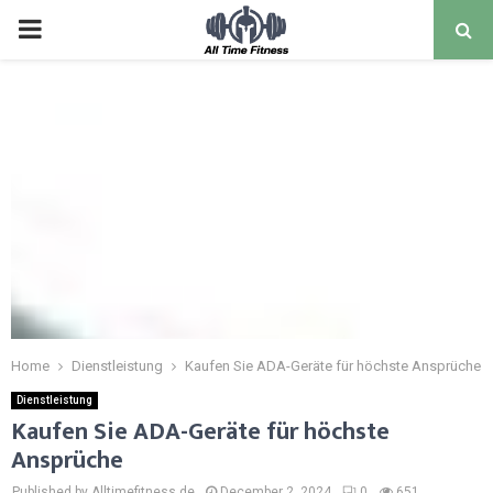
Home
Dienstleistung
Kaufen Sie ADA-Geräte für höchste Ansprüche
Dienstleistung
Kaufen Sie ADA-Geräte für höchste
Ansprüche
Published by Alltimefitness.de
December 2, 2024
0
651