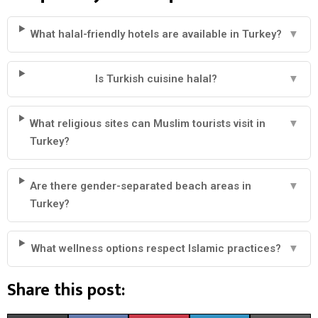
What halal-friendly hotels are available in Turkey?
▼
Is Turkish cuisine halal?
▼
What religious sites can Muslim tourists visit in
▼
Turkey?
Are there gender-separated beach areas in
▼
Turkey?
What wellness options respect Islamic practices?
▼
Share this post: