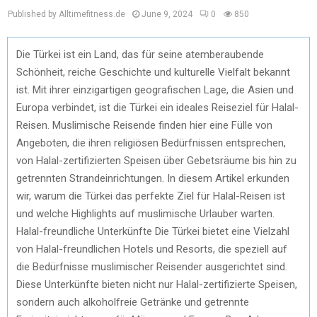
Published by Alltimefitness.de
June 9, 2024
0
850
Die Türkei ist ein Land, das für seine atemberaubende
Schönheit, reiche Geschichte und kulturelle Vielfalt bekannt
ist. Mit ihrer einzigartigen geografischen Lage, die Asien und
Europa verbindet, ist die Türkei ein ideales Reiseziel für Halal-
Reisen. Muslimische Reisende finden hier eine Fülle von
Angeboten, die ihren religiösen Bedürfnissen entsprechen,
von Halal-zertifizierten Speisen über Gebetsräume bis hin zu
getrennten Strandeinrichtungen. In diesem Artikel erkunden
wir, warum die Türkei das perfekte Ziel für Halal-Reisen ist
und welche Highlights auf muslimische Urlauber warten.
Halal-freundliche Unterkünfte Die Türkei bietet eine Vielzahl
von Halal-freundlichen Hotels und Resorts, die speziell auf
die Bedürfnisse muslimischer Reisender ausgerichtet sind.
Diese Unterkünfte bieten nicht nur Halal-zertifizierte Speisen,
sondern auch alkoholfreie Getränke und getrennte