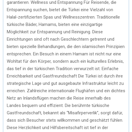
garantieren. Wellness und Entspannung Für Reisende, die
Entspannung suchen, bietet die Türkei eine Vielzahl von
Halal-zertifizierten Spas und Wellnesszentren. Traditionelle
türkische Bäder, Hamams, bieten eine einzigartige
Möglichkeit zur Entspannung und Reinigung. Diese
Einrichtungen sind oft nach Geschlechtern getrennt und
bieten spezielle Behandlungen, die den islamischen Prinzipien
entsprechen. Ein Besuch in einem Hamam ist nicht nur eine
Wohltat für den Körper, sondern auch ein kulturelles Erlebnis,
das tief in der türkischen Tradition verwurzelt ist. Einfache
Erreichbarkeit und Gastfreundschaft Die Türkei ist durch ihre
strategische Lage und gut ausgebaute Infrastruktur leicht zu
erreichen. Zahlreiche internationale Flughäfen und ein dichtes
Netz an Inlandsflügen machen die Reise innerhalb des
Landes bequem und effizient. Die berühmte türkische
Gastfreundschaft, bekannt als “Misafirperverlik”, sorgt dafür,
dass sich Besucher stets willkommen und geschätzt fühlen.
Diese Herzlichkeit und Hilfsbereitschaft ist tief in der