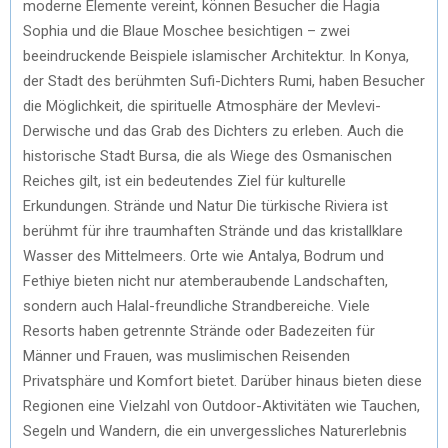
moderne Elemente vereint, können Besucher die Hagia
Sophia und die Blaue Moschee besichtigen – zwei
beeindruckende Beispiele islamischer Architektur. In Konya,
der Stadt des berühmten Sufi-Dichters Rumi, haben Besucher
die Möglichkeit, die spirituelle Atmosphäre der Mevlevi-
Derwische und das Grab des Dichters zu erleben. Auch die
historische Stadt Bursa, die als Wiege des Osmanischen
Reiches gilt, ist ein bedeutendes Ziel für kulturelle
Erkundungen. Strände und Natur Die türkische Riviera ist
berühmt für ihre traumhaften Strände und das kristallklare
Wasser des Mittelmeers. Orte wie Antalya, Bodrum und
Fethiye bieten nicht nur atemberaubende Landschaften,
sondern auch Halal-freundliche Strandbereiche. Viele
Resorts haben getrennte Strände oder Badezeiten für
Männer und Frauen, was muslimischen Reisenden
Privatsphäre und Komfort bietet. Darüber hinaus bieten diese
Regionen eine Vielzahl von Outdoor-Aktivitäten wie Tauchen,
Segeln und Wandern, die ein unvergessliches Naturerlebnis