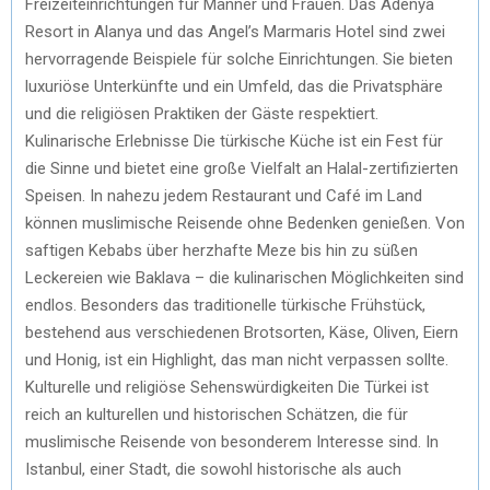
Freizeiteinrichtungen für Männer und Frauen. Das Adenya
Resort in Alanya und das Angel’s Marmaris Hotel sind zwei
hervorragende Beispiele für solche Einrichtungen. Sie bieten
luxuriöse Unterkünfte und ein Umfeld, das die Privatsphäre
und die religiösen Praktiken der Gäste respektiert.
Kulinarische Erlebnisse Die türkische Küche ist ein Fest für
die Sinne und bietet eine große Vielfalt an Halal-zertifizierten
Speisen. In nahezu jedem Restaurant und Café im Land
können muslimische Reisende ohne Bedenken genießen. Von
saftigen Kebabs über herzhafte Meze bis hin zu süßen
Leckereien wie Baklava – die kulinarischen Möglichkeiten sind
endlos. Besonders das traditionelle türkische Frühstück,
bestehend aus verschiedenen Brotsorten, Käse, Oliven, Eiern
und Honig, ist ein Highlight, das man nicht verpassen sollte.
Kulturelle und religiöse Sehenswürdigkeiten Die Türkei ist
reich an kulturellen und historischen Schätzen, die für
muslimische Reisende von besonderem Interesse sind. In
Istanbul, einer Stadt, die sowohl historische als auch