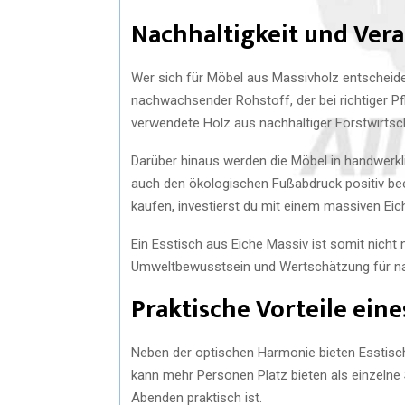
Nachhaltigkeit und Ver
Wer sich für Möbel aus Massivholz entscheidet, 
nachwachsender Rohstoff, der bei richtiger Pf
verwendete Holz aus nachhaltiger Forstwirts
Darüber hinaus werden die Möbel in handwerklic
auch den ökologischen Fußabdruck positiv beei
kaufen, investierst du mit einem massiven Eic
Ein Esstisch aus Eiche Massiv ist somit nicht
Umweltbewusstsein und Wertschätzung für na
Praktische Vorteile eine
Neben der optischen Harmonie bieten Esstisch
kann mehr Personen Platz bieten als einzelne 
Abenden praktisch ist.