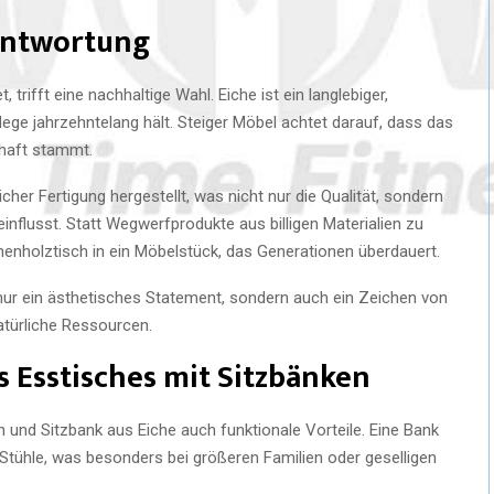
antwortung
trifft eine nachhaltige Wahl. Eiche ist ein langlebiger,
lege jahrzehntelang hält. Steiger Möbel achtet darauf, dass das
chaft stammt.
her Fertigung hergestellt, was nicht nur die Qualität, sondern
nflusst. Statt Wegwerfprodukte aus billigen Materialien zu
henholztisch in ein Möbelstück, das Generationen überdauert.
 nur ein ästhetisches Statement, sondern auch ein Zeichen von
türliche Ressourcen.
s Esstisches mit Sitzbänken
 und Sitzbank aus Eiche auch funktionale Vorteile. Eine Bank
Stühle, was besonders bei größeren Familien oder geselligen