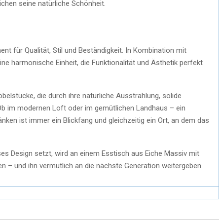
ichen seine natürliche Schönheit.
nt für Qualität, Stil und Beständigkeit. In Kombination mit
ne harmonische Einheit, die Funktionalität und Ästhetik perfekt
belstücke, die durch ihre natürliche Ausstrahlung, solide
 Ob im modernen Loft oder im gemütlichen Landhaus – ein
ken ist immer ein Blickfang und gleichzeitig ein Ort, an dem das
oses Design setzt, wird an einem Esstisch aus Eiche Massiv mit
n – und ihn vermutlich an die nächste Generation weitergeben.