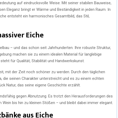
edeutung auf eindrucksvolle Weise. Mit seiner stabilen Bauweise,
osen Eleganz bringt er Wärme und Beständigkeit in jeden Raum. In
he entsteht ein harmonisches Gesamtbild, das Stil,
massiver Eiche
elbau – und das schon seit Jahrhunderten. Ihre robuste Struktur,
gebung machen sie zu einem idealen Material für langlebige
teht für Qualität, Stabilität und Handwerkskunst.
it, mit der Zeit noch schöner zu werden. Durch den täglichen
a, die seinen Charakter unterstreicht und es zu einem echten
ück Natur, das seine eigene Geschichte erzählt.
tandsfähig gegen Abnutzung. Es trotzt den Herausforderungen des
n Wein bis hin zu kleinen Stößen – und bleibt dabei immer elegant.
zbänke aus Eiche