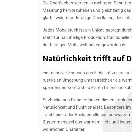
Die Oberflächen werden in mehreren Schritten 
Maserung hervorzuheben und gleichzeitig das 
glatte, widerstandsfähige Oberfläche, die sich
Jedes Möbelstück ist ein Unikat, geprägt durch
steht für nachhaltige Produktion, traditionel
der heutigen Möbelwelt selten geworden ist.
Natürlichkeit trifft auf 
Ein massiver Esstisch aus Eiche ist zeitlos und
rustikalen Umgebung unterstreicht er die war
spannenden Kontrast zu klaren Linien und kühl
Sitzbänke aus Eiche ergänzen diesen Look p
Natürlichkeit und Funktionalität. Besonders i
Tischbeine oder Bankgestelle aus schwarzem M
Zusammenspiel aus warmem Holz und industri
wohnlichen Charakter.