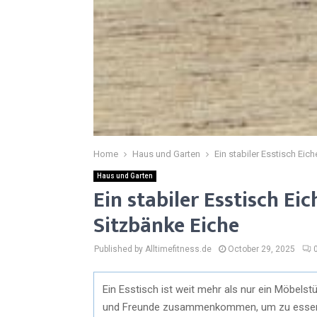
Home
Haus und Garten
Ein stabiler Esstisch Eic
Haus und Garten
Ein stabiler Esstisch Ei
Sitzbänke Eiche
Published by Alltimefitness.de
October 29, 2025
Ein Esstisch ist weit mehr als nur ein Möbelst
und Freunde zusammenkommen, um zu essen, 