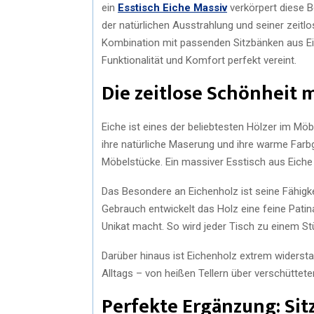
ein
Esstisch Eiche Massiv
verkörpert diese B
der natürlichen Ausstrahlung und seiner zeitl
Kombination mit passenden Sitzbänken aus Eic
Funktionalität und Komfort perfekt vereint.
Die zeitlose Schönheit 
Eiche ist eines der beliebtesten Hölzer im Möb
ihre natürliche Maserung und ihre warme Farb
Möbelstücke. Ein massiver Esstisch aus Eiche s
Das Besondere an Eichenholz ist seine Fähigke
Gebrauch entwickelt das Holz eine feine Patin
Unikat macht. So wird jeder Tisch zu einem St
Darüber hinaus ist Eichenholz extrem widers
Alltags – von heißen Tellern über verschüttete
Perfekte Ergänzung: Sit