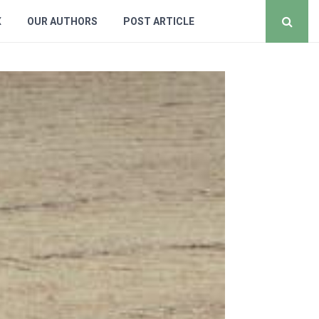
X
OUR AUTHORS
POST ARTICLE