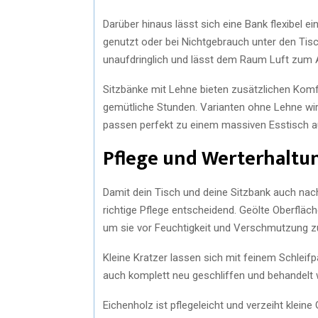
Darüber hinaus lässt sich eine Bank flexibel ei
genutzt oder bei Nichtgebrauch unter den Tis
unaufdringlich und lässt dem Raum Luft zum
Sitzbänke mit Lehne bieten zusätzlichen Kom
gemütliche Stunden. Varianten ohne Lehne wi
passen perfekt zu einem massiven Esstisch a
Pflege und Werterhaltu
Damit dein Tisch und deine Sitzbank auch nac
richtige Pflege entscheidend. Geölte Oberfläc
um sie vor Feuchtigkeit und Verschmutzung z
Kleine Kratzer lassen sich mit feinem Schleif
auch komplett neu geschliffen und behandelt 
Eichenholz ist pflegeleicht und verzeiht klein