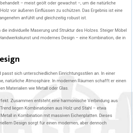
behandelt – meist geölt oder gewachst –, um die natürliche
Holz vor äußeren Einflüssen zu schützen. Das Ergebnis ist eine
 angenehm anfühlt und gleichzeitig robust ist.
 die individuelle Maserung und Struktur des Holzes. Steiger Möbel
le Handwerkskunst und modernes Design – eine Kombination, die in
Design
 passt sich unterschiedlichen Einrichtungsstilen an. In einer
me, natürliche Atmosphäre. In modernen Räumen schafft er einen
en Materialien wie Metall oder Glas.
erfekt. Zusammen entsteht eine harmonische Verbindung aus
m Trend liegen Kombinationen aus Holz und Stahl – etwa
etall in Kombination mit massiven Eichenplatten. Dieses
ellem Design sorgt für einen modernen, aber dennoch