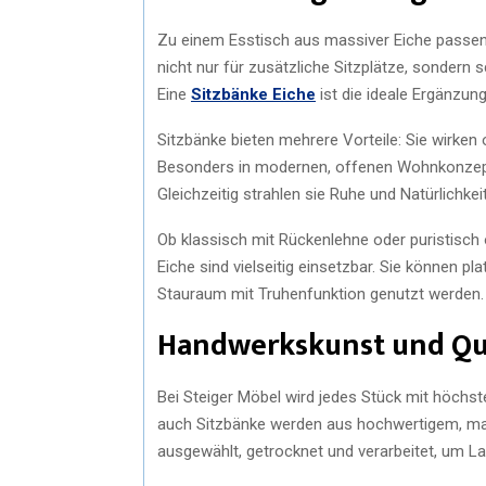
Zu einem Esstisch aus massiver Eiche passen
nicht nur für zusätzliche Sitzplätze, sonder
Eine
Sitzbänke Eiche
ist die ideale Ergänzun
Sitzbänke bieten mehrere Vorteile: Sie wirken
Besonders in modernen, offenen Wohnkonzepte
Gleichzeitig strahlen sie Ruhe und Natürlichkei
Ob klassisch mit Rückenlehne oder puristisch 
Eiche sind vielseitig einsetzbar. Sie können p
Stauraum mit Truhenfunktion genutzt werden.
Handwerkskunst und Qu
Bei Steiger Möbel wird jedes Stück mit höchst
auch Sitzbänke werden aus hochwertigem, mass
ausgewählt, getrocknet und verarbeitet, um Lan