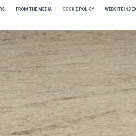
RS
FROM THE MEDIA
COOKIE POLICY
WEBSITE INDE