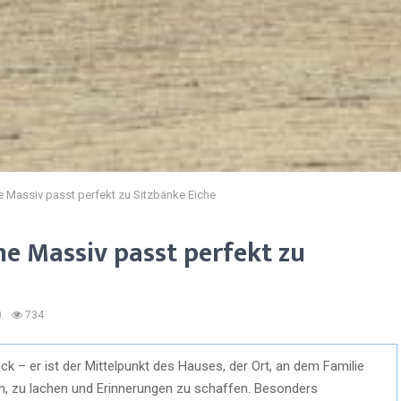
he Massiv passt perfekt zu Sitzbänke Eiche
che Massiv passt perfekt zu
0
734
ück – er ist der Mittelpunkt des Hauses, der Ort, an dem Familie
zu lachen und Erinnerungen zu schaffen. Besonders