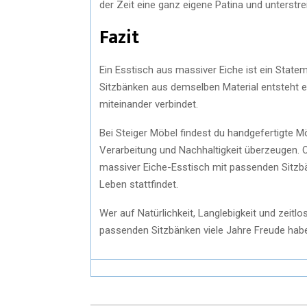
der Zeit eine ganz eigene Patina und unterstre
Fazit
Ein Esstisch aus massiver Eiche ist ein Stateme
Sitzbänken aus demselben Material entsteht ei
miteinander verbindet.
Bei Steiger Möbel findest du handgefertigte Mö
Verarbeitung und Nachhaltigkeit überzeugen.
massiver Eiche-Esstisch mit passenden Sitzbän
Leben stattfindet.
Wer auf Natürlichkeit, Langlebigkeit und zeitl
passenden Sitzbänken viele Jahre Freude habe