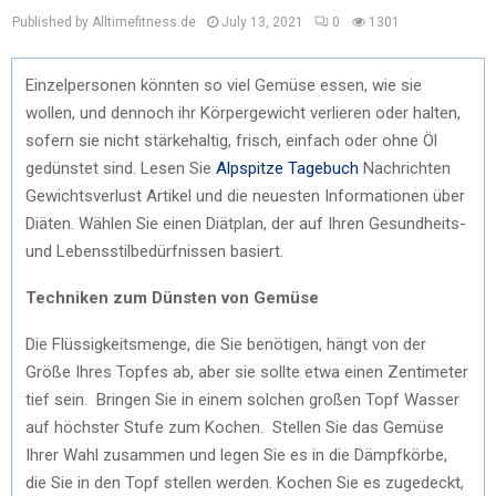
Published by Alltimefitness.de
July 13, 2021
0
1301
Einzelpersonen könnten so viel Gemüse essen, wie sie
wollen, und dennoch ihr Körpergewicht verlieren oder halten,
sofern sie nicht stärkehaltig, frisch, einfach oder ohne Öl
gedünstet sind. Lesen Sie
Alpspitze Tagebuch
Nachrichten
Gewichtsverlust Artikel und die neuesten Informationen über
Diäten. Wählen Sie einen Diätplan, der auf Ihren Gesundheits-
und Lebensstilbedürfnissen basiert.
Techniken zum Dünsten von Gemüse
Die Flüssigkeitsmenge, die Sie benötigen, hängt von der
Größe Ihres Topfes ab, aber sie sollte etwa einen Zentimeter
tief sein. Bringen Sie in einem solchen großen Topf Wasser
auf höchster Stufe zum Kochen. Stellen Sie das Gemüse
Ihrer Wahl zusammen und legen Sie es in die Dämpfkörbe,
die Sie in den Topf stellen werden. Kochen Sie es zugedeckt,