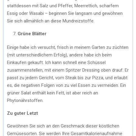
stattdessen mit Salz und Pfeffer, Meerrettich, scharfem
Essig oder Wasabi – beginnen Sie langsam und gewöhnen
Sie sich allmählich an diese Mundreizstoffe.
Grüne Blätter
Einige habe ich versucht, frisch in meinem Garten zu züchten
(mit unterschiedlichem Erfolg), andere habe ich beim
Einkaufen gekauft. Ich kann schnell eine Schüssel
zusammenstellen, mit einem Spritzer Dressing oben drauf. Er
passt zu jedem Gericht, vom Steak bis zur Pizza, und erlaubt
es, die negativen Folgen von zu viel Essen zu vermeiden. Ein
grüner Salat enthält kein Fett, ist aber reich an
Phytonährstoffen.
Zu guter Letzt
Gewöhnen Sie sich an den Geschmack dieser köstlichen
Gemüsesorten. Sie werden Ihre Gesamtkalorienaufnahme