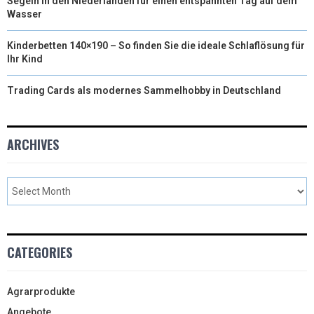
Segeln in den Niederlanden für einen entspannten Tag auf dem
Wasser
Kinderbetten 140×190 – So finden Sie die ideale Schlaflösung für
Ihr Kind
Trading Cards als modernes Sammelhobby in Deutschland
ARCHIVES
CATEGORIES
Agrarprodukte
Angebote