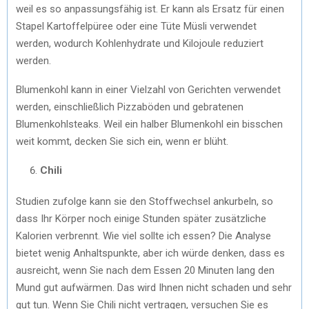
weil es so anpassungsfähig ist. Er kann als Ersatz für einen
Stapel Kartoffelpüree oder eine Tüte Müsli verwendet
werden, wodurch Kohlenhydrate und Kilojoule reduziert
werden.
Blumenkohl kann in einer Vielzahl von Gerichten verwendet
werden, einschließlich Pizzaböden und gebratenen
Blumenkohlsteaks. Weil ein halber Blumenkohl ein bisschen
weit kommt, decken Sie sich ein, wenn er blüht.
Chili
Studien zufolge kann sie den Stoffwechsel ankurbeln, so
dass Ihr Körper noch einige Stunden später zusätzliche
Kalorien verbrennt. Wie viel sollte ich essen? Die Analyse
bietet wenig Anhaltspunkte, aber ich würde denken, dass es
ausreicht, wenn Sie nach dem Essen 20 Minuten lang den
Mund gut aufwärmen. Das wird Ihnen nicht schaden und sehr
gut tun. Wenn Sie Chili nicht vertragen, versuchen Sie es