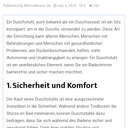
Published by Alltimefitness.de
July 4, 2023
0
722
Ein Duschstuhl, auch bekannt als ein Duschsessel, ist ein Sitz
konzipiert, um in der Dusche verwendet zu werden. Diese Art
der Einrichtung kann älteren Menschen, Menschen mit
Behinderungen und Menschen mit gesundheitlichen
Problemen, wie Rückenbeschwerden, helfen, mehr
Autonomie und Unabhängigkeit zu erlangen. Ein Duschstuhl
ist ein unerlässliches Element, wenn Sie ein Badezimmer
barrierefrei und sicher machen möchten.
1. Sicherheit und Komfort
Der Kauf eines Duschstuhls ist eine ausgezeichnete
Investition in die Sicherheit. Während andere Toolboxen die
Stürze im Bad minimieren, können Duschstühle dazu
beitragen, dass Sie sich während des Badens sicher und
geschützt fühlen. Dank ihrer stabilen Struktur und