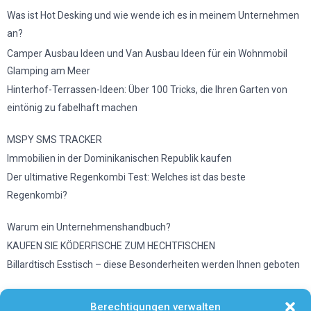
Was ist Hot Desking und wie wende ich es in meinem Unternehmen
an?
Camper Ausbau Ideen und Van Ausbau Ideen für ein Wohnmobil
Glamping am Meer
Hinterhof-Terrassen-Ideen: Über 100 Tricks, die Ihren Garten von
eintönig zu fabelhaft machen
MSPY SMS TRACKER
Immobilien in der Dominikanischen Republik kaufen
Der ultimative Regenkombi Test: Welches ist das beste
Regenkombi?
Warum ein Unternehmenshandbuch?
KAUFEN SIE KÖDERFISCHE ZUM HECHTFISCHEN
Billardtisch Esstisch – diese Besonderheiten werden Ihnen geboten
Wetter in Düsseldorf
Berechtigungen verwalten