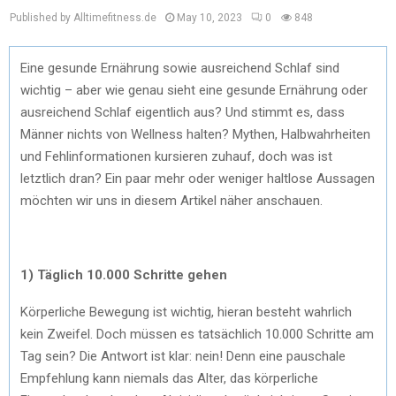
Published by Alltimefitness.de
May 10, 2023
0
848
Eine gesunde Ernährung sowie ausreichend Schlaf sind
wichtig – aber wie genau sieht eine gesunde Ernährung oder
ausreichend Schlaf eigentlich aus? Und stimmt es, dass
Männer nichts von Wellness halten? Mythen, Halbwahrheiten
und Fehlinformationen kursieren zuhauf, doch was ist
letztlich dran? Ein paar mehr oder weniger haltlose Aussagen
möchten wir uns in diesem Artikel näher anschauen.
1) Täglich 10.000 Schritte gehen
Körperliche Bewegung ist wichtig, hieran besteht wahrlich
kein Zweifel. Doch müssen es tatsächlich 10.000 Schritte am
Tag sein? Die Antwort ist klar: nein! Denn eine pauschale
Empfehlung kann niemals das Alter, das körperliche