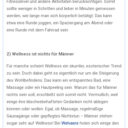
Fitnesslevel und andere Aktivitäten berücksichtigen. Somit
sollte weniger in Schritten und lieber in Minuten gemessen
werden, wie lange man sich körperlich betätigt. Das kann
etwa eine Runde joggen, ein Spaziergang am Abend oder
eine Runde mit dem Fahrrad sein.
2) Wellness ist nichts für Männer
Für manche scheint Wellness ein skurriler, esoterischer Trend
zu sein. Doch dabei geht es eigentlich nur um die Steigerung
des Wohlbefindens. Das kann ein entspanntes Bad, eine
Massage oder ein Hautpeeling sein. Warum das für Männer
nichts sein soll, erschließt sich somit nicht. Vermutlich, weil
einige ihre klischeebehafteten Gedanken nicht ablegen
können oder wollen. Egal, ob Massage, regelmäßige
Saunagänge oder gepflegtes Nichtstun – Männer stehen
sogar sehr auf Wellness! Bei
Welvaere
holen sich einige den