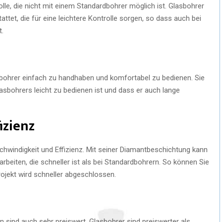
lle, die nicht mit einem Standardbohrer möglich ist. Glasbohrer
attet, die für eine leichtere Kontrolle sorgen, so dass auch bei
t.
bohrer einfach zu handhaben und komfortabel zu bedienen. Sie
lasbohrers leicht zu bedienen ist und dass er auch lange
izienz
chwindigkeit und Effizienz. Mit seiner Diamantbeschichtung kann
rbeiten, die schneller ist als bei Standardbohrern. So können Sie
rojekt wird schneller abgeschlossen.
rn sind auch sehr preiswert. Glasbohrer sind preiswerter als