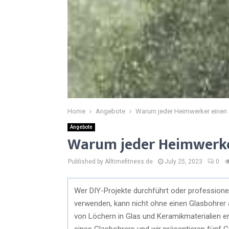
Home
Angebote
Warum jeder Heimwerker einen 
Angebote
Warum jeder Heimwerke
Published by Alltimefitness.de
July 25, 2023
0
Wer DIY-Projekte durchführt oder professione
verwenden, kann nicht ohne einen Glasbohrer 
von Löchern in Glas und Keramikmaterialien ent
eines Glasbohrers und wir präsentieren fünf G