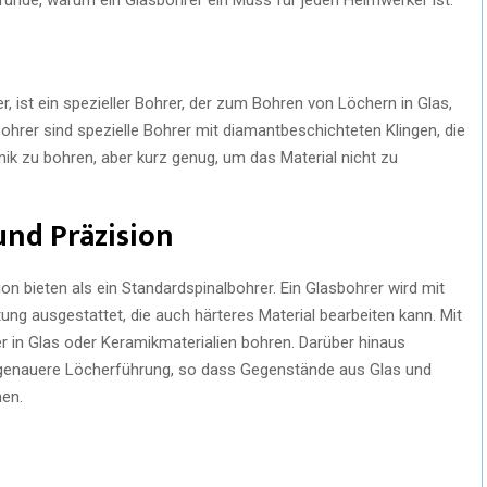
, ist ein spezieller Bohrer, der zum Bohren von Löchern in Glas,
ohrer sind spezielle Bohrer mit diamantbeschichteten Klingen, die
ik zu bohren, aber kurz genug, um das Material nicht zu
und Präzision
on bieten als ein Standardspinalbohrer. Ein Glasbohrer wird mit
ng ausgestattet, die auch härteres Material bearbeiten kann. Mit
r in Glas oder Keramikmaterialien bohren. Darüber hinaus
e genauere Löcherführung, so dass Gegenstände aus Glas und
en.