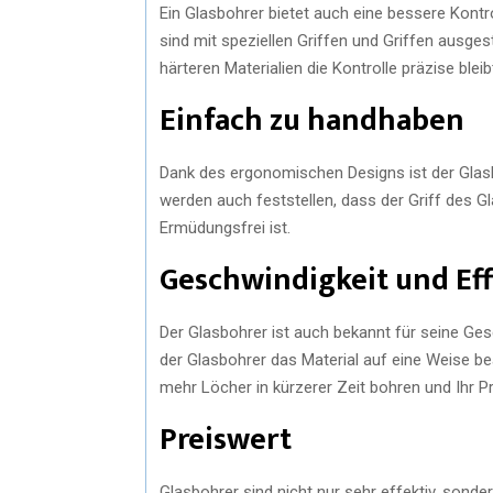
Ein Glasbohrer bietet auch eine bessere Kontro
sind mit speziellen Griffen und Griffen ausgest
härteren Materialien die Kontrolle präzise bleib
Einfach zu handhaben
Dank des ergonomischen Designs ist der Glas
werden auch feststellen, dass der Griff des G
Ermüdungsfrei ist.
Geschwindigkeit und Eff
Der Glasbohrer ist auch bekannt für seine Ges
der Glasbohrer das Material auf eine Weise bea
mehr Löcher in kürzerer Zeit bohren und Ihr P
Preiswert
Glasbohrer sind nicht nur sehr effektiv, sonde