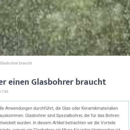
Glasbohrer braucht
r einen Glasbohrer braucht
743
lle Anwendungen durchführt, die Glas oder Keramikmaterialien
auskommen. Glasbohrer sind Spezialbohrer, die für das Bohren
wickelt wurden. In diesem Artikel betrachten wir die Vorteile
ründe, warum ein Glasbohrer ein Muss für jeden Heimwerker ist.