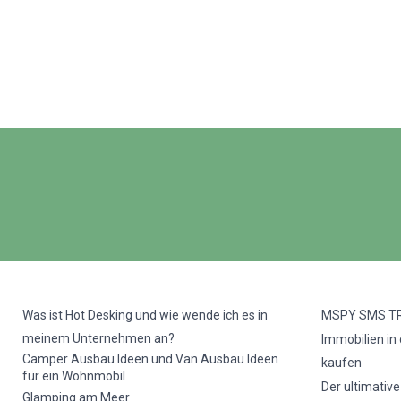
Was ist Hot Desking und wie wende ich es in
MSPY SMS T
meinem Unternehmen an?
Immobilien in
Camper Ausbau Ideen und Van Ausbau Ideen
kaufen
für ein Wohnmobil
Der ultimativ
Glamping am Meer