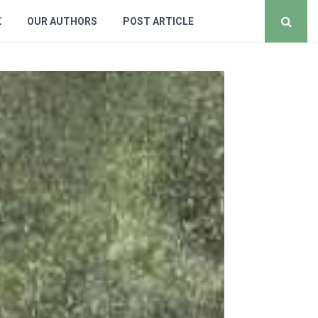
X
OUR AUTHORS
POST ARTICLE