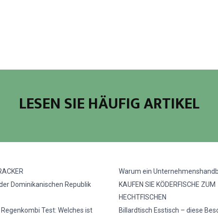
LESEN SIE HÄUFIG ARTIKEL
RACKER
Warum ein Unternehmenshand
 der Dominikanischen Republik
KAUFEN SIE KÖDERFISCHE ZUM
HECHTFISCHEN
e Regenkombi Test: Welches ist
Billardtisch Esstisch – diese Be