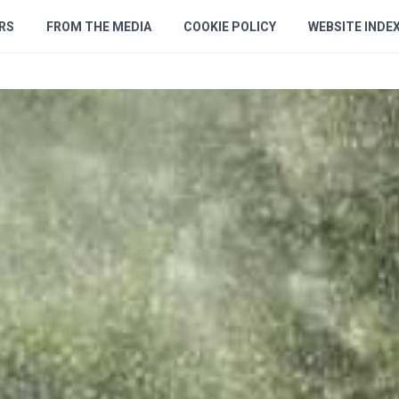
RS
FROM THE MEDIA
COOKIE POLICY
WEBSITE INDE