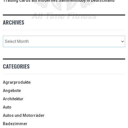
Trading Cards als modernes Sammelhobby in Deutschland
ARCHIVES
CATEGORIES
Agrarprodukte
Angebote
Architektur
Auto
Autos und Motorräder
Badezimmer