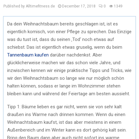
Published by Alltimefitness.de
December 17, 2018
0
1349
Da dein Weihnachtsbaum bereits geschlagen ist, ist es
eigentlich komisch, von einer Pflege zu sprechen. Das Einzige
was du tust ist, dass du seinen ‚Tod‘ noch etwas auf
schiebst. Das ist eigentlich etwas gruselig, wenn du beim
Tannenbaum kaufen
darüber nachdenkst. Aber
glücklicherweise machen wir das schon viele Jahre, und
inzwischen kennen wir einige praktische Tipps und Tricks, wie
wir den Weihnachtsbaum so lange wie nur möglich schön
halten können, sodass er lange im Wohnzimmer stehen
bleiben kann und während der Feiertage am besten aussieht.
Tipp 1: Bäume lieben es gar nicht, wenn sie von sehr kalt
draußen ins Warme nach drinnen kommen. Wenn du einen
Weihnachtsbaum kaufst, ist das aber meistens in einem
Außenbereich und im Winter kann es dort gehörig kalt sein.
Bring den Baum dann aber auch nicht sofort ins warme