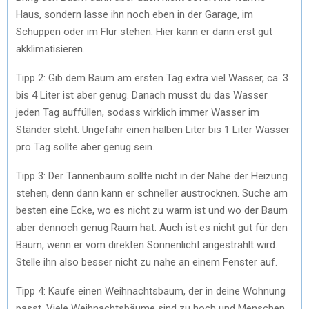
Haus, sondern lasse ihn noch eben in der Garage, im
Schuppen oder im Flur stehen. Hier kann er dann erst gut
akklimatisieren.
Tipp 2: Gib dem Baum am ersten Tag extra viel Wasser, ca. 3
bis 4 Liter ist aber genug. Danach musst du das Wasser
jeden Tag auffüllen, sodass wirklich immer Wasser im
Ständer steht. Ungefähr einen halben Liter bis 1 Liter Wasser
pro Tag sollte aber genug sein.
Tipp 3: Der Tannenbaum sollte nicht in der Nähe der Heizung
stehen, denn dann kann er schneller austrocknen. Suche am
besten eine Ecke, wo es nicht zu warm ist und wo der Baum
aber dennoch genug Raum hat. Auch ist es nicht gut für den
Baum, wenn er vom direkten Sonnenlicht angestrahlt wird.
Stelle ihn also besser nicht zu nahe an einem Fenster auf.
Tipp 4: Kaufe einen Weihnachtsbaum, der in deine Wohnung
passt. Viele Weihnachtsbäume sind zu hoch und Menschen