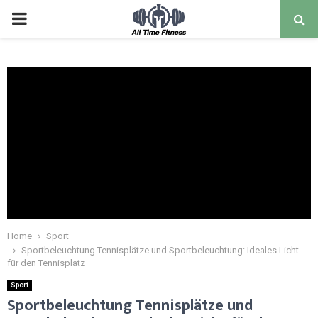
Home
Sport
Sportbeleuchtung Tennisplätze und Sportbeleuchtung: Ideales Licht
für den Tennisplatz
Sport
Sportbeleuchtung Tennisplätze und