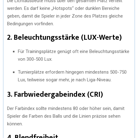
Die Lichtausbeute muss über den gesamten Platz verteilt
werden. Es darf keine „Hotspots“ oder dunklen Bereiche
geben, damit die Spieler in jeder Zone des Platzes gleiche
Bedingungen vorfinden.
2. Beleuchtungsstärke (LUX-Werte)
Für Trainingsplätze genügt oft eine Beleuchtungsstärke
von 300-500 Lux.
Turnierplätze erfordern hingegen mindestens 500-750
Lux, teilweise sogar mehr, je nach Liga-Niveau.
3. Farbwiedergabeindex (CRI)
Der Farbindex sollte mindestens 80 oder höher sein, damit
Spieler die Farben des Balls und die Linien präzise sehen
können.
4. Blendfreiheit