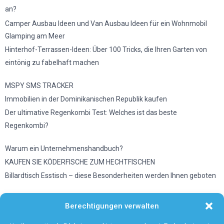
an?
Camper Ausbau Ideen und Van Ausbau Ideen für ein Wohnmobil
Glamping am Meer
Hinterhof-Terrassen-Ideen: Über 100 Tricks, die Ihren Garten von
eintönig zu fabelhaft machen
MSPY SMS TRACKER
Immobilien in der Dominikanischen Republik kaufen
Der ultimative Regenkombi Test: Welches ist das beste
Regenkombi?
Warum ein Unternehmenshandbuch?
KAUFEN SIE KÖDERFISCHE ZUM HECHTFISCHEN
Billardtisch Esstisch – diese Besonderheiten werden Ihnen geboten
Wetter in Düsseldorf
Berechtigungen verwalten
Vermeiden Sie diese Fehler, wenn Sie eine Mikrowelle benutzen