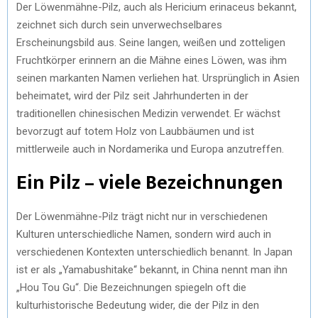
Der Löwenmähne-Pilz, auch als Hericium erinaceus bekannt,
zeichnet sich durch sein unverwechselbares
Erscheinungsbild aus. Seine langen, weißen und zotteligen
Fruchtkörper erinnern an die Mähne eines Löwen, was ihm
seinen markanten Namen verliehen hat. Ursprünglich in Asien
beheimatet, wird der Pilz seit Jahrhunderten in der
traditionellen chinesischen Medizin verwendet. Er wächst
bevorzugt auf totem Holz von Laubbäumen und ist
mittlerweile auch in Nordamerika und Europa anzutreffen.
Ein Pilz – viele Bezeichnungen
Der Löwenmähne-Pilz trägt nicht nur in verschiedenen
Kulturen unterschiedliche Namen, sondern wird auch in
verschiedenen Kontexten unterschiedlich benannt. In Japan
ist er als „Yamabushitake“ bekannt, in China nennt man ihn
„Hou Tou Gu“. Die Bezeichnungen spiegeln oft die
kulturhistorische Bedeutung wider, die der Pilz in den