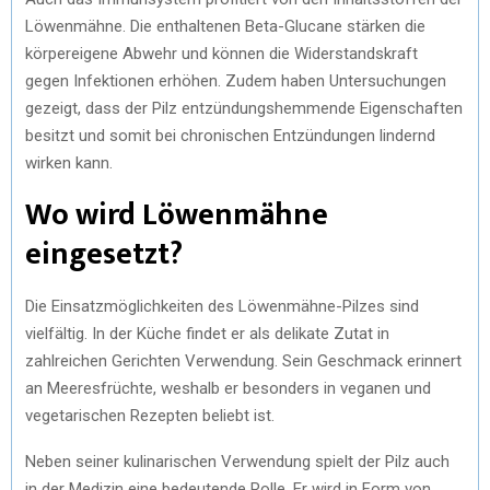
Löwenmähne. Die enthaltenen Beta-Glucane stärken die
körpereigene Abwehr und können die Widerstandskraft
gegen Infektionen erhöhen. Zudem haben Untersuchungen
gezeigt, dass der Pilz entzündungshemmende Eigenschaften
besitzt und somit bei chronischen Entzündungen lindernd
wirken kann.
Wo wird Löwenmähne
eingesetzt?
Die Einsatzmöglichkeiten des Löwenmähne-Pilzes sind
vielfältig. In der Küche findet er als delikate Zutat in
zahlreichen Gerichten Verwendung. Sein Geschmack erinnert
an Meeresfrüchte, weshalb er besonders in veganen und
vegetarischen Rezepten beliebt ist.
Neben seiner kulinarischen Verwendung spielt der Pilz auch
in der Medizin eine bedeutende Rolle. Er wird in Form von