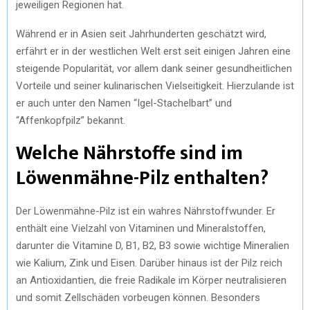
jeweiligen Regionen hat.
Während er in Asien seit Jahrhunderten geschätzt wird,
erfährt er in der westlichen Welt erst seit einigen Jahren eine
steigende Popularität, vor allem dank seiner gesundheitlichen
Vorteile und seiner kulinarischen Vielseitigkeit. Hierzulande ist
er auch unter den Namen “Igel-Stachelbart” und
“Affenkopfpilz” bekannt.
Welche Nährstoffe sind im
Löwenmähne-Pilz enthalten?
Der Löwenmähne-Pilz ist ein wahres Nährstoffwunder. Er
enthält eine Vielzahl von Vitaminen und Mineralstoffen,
darunter die Vitamine D, B1, B2, B3 sowie wichtige Mineralien
wie Kalium, Zink und Eisen. Darüber hinaus ist der Pilz reich
an Antioxidantien, die freie Radikale im Körper neutralisieren
und somit Zellschäden vorbeugen können. Besonders