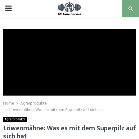
Home
Agrarprodukte
Löwenmähne: Was es mit dem Superpilz auf sich hat
Agrarprodukte
Löwenmähne: Was es mit dem Superpilz auf
sich hat