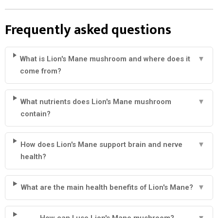
Frequently asked questions
What is Lion's Mane mushroom and where does it
▼
come from?
What nutrients does Lion's Mane mushroom
▼
contain?
How does Lion's Mane support brain and nerve
▼
health?
What are the main health benefits of Lion's Mane?
▼
How can I use Lion's Mane mushroom?
▼