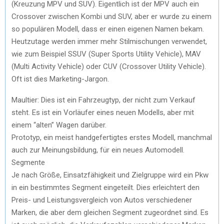
(Kreuzung MPV und SUV). Eigentlich ist der MPV auch ein
Crossover zwischen Kombi und SUV, aber er wurde zu einem
so populären Modell, dass er einen eigenen Namen bekam.
Heutzutage werden immer mehr Stilmischungen verwendet,
wie zum Beispiel SSUV (Super Sports Utility Vehicle), MAV
(Multi Activity Vehicle) oder CUV (Crossover Utility Vehicle).
Oft ist dies Marketing-Jargon.
Maultier: Dies ist ein Fahrzeugtyp, der nicht zum Verkauf
steht. Es ist ein Vorläufer eines neuen Modells, aber mit
einem “alten” Wagen darüber.
Prototyp, ein meist handgefertigtes erstes Modell, manchmal
auch zur Meinungsbildung, für ein neues Automodell.
Segmente
Je nach Größe, Einsatzfähigkeit und Zielgruppe wird ein Pkw
in ein bestimmtes Segment eingeteilt. Dies erleichtert den
Preis- und Leistungsvergleich von Autos verschiedener
Marken, die aber dem gleichen Segment zugeordnet sind. Es