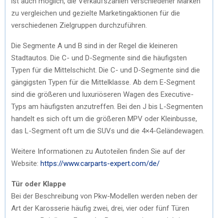
ist auch möglich, die Verkaufszahlen verschiedener Marken
zu vergleichen und gezielte Marketingaktionen für die
verschiedenen Zielgruppen durchzuführen.
Die Segmente A und B sind in der Regel die kleineren
Stadtautos. Die C- und D-Segmente sind die häufigsten
Typen für die Mittelschicht. Die C- und D-Segmente sind die
gängigsten Typen für die Mittelklasse. Ab dem E-Segment
sind die größeren und luxuriöseren Wagen des Executive-
Typs am häufigsten anzutreffen. Bei den J bis L-Segmenten
handelt es sich oft um die größeren MPV oder Kleinbusse,
das L-Segment oft um die SUVs und die 4×4-Geländewagen.
Weitere Informationen zu Autoteilen finden Sie auf der
Website:
https://www.carparts-expert.com/de/
Tür oder Klappe
Bei der Beschreibung von Pkw-Modellen werden neben der
Art der Karosserie häufig zwei, drei, vier oder fünf Türen