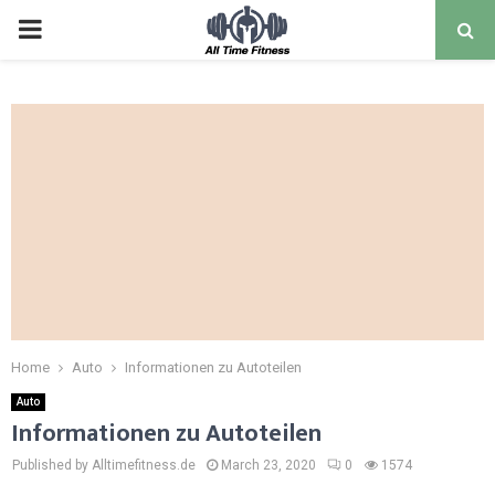
Home
Auto
Informationen zu Autoteilen
Auto
Informationen zu Autoteilen
Published by Alltimefitness.de
March 23, 2020
0
1574