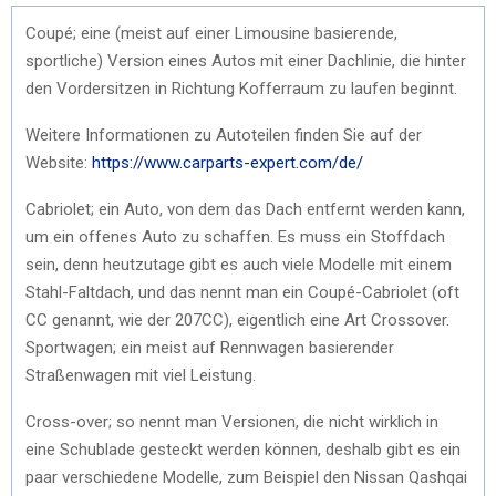
Coupé; eine (meist auf einer Limousine basierende,
sportliche) Version eines Autos mit einer Dachlinie, die hinter
den Vordersitzen in Richtung Kofferraum zu laufen beginnt.
Weitere Informationen zu Autoteilen finden Sie auf der
Website:
https://www.carparts-expert.com/de/
Cabriolet; ein Auto, von dem das Dach entfernt werden kann,
um ein offenes Auto zu schaffen. Es muss ein Stoffdach
sein, denn heutzutage gibt es auch viele Modelle mit einem
Stahl-Faltdach, und das nennt man ein Coupé-Cabriolet (oft
CC genannt, wie der 207CC), eigentlich eine Art Crossover.
Sportwagen; ein meist auf Rennwagen basierender
Straßenwagen mit viel Leistung.
Cross-over; so nennt man Versionen, die nicht wirklich in
eine Schublade gesteckt werden können, deshalb gibt es ein
paar verschiedene Modelle, zum Beispiel den Nissan Qashqai