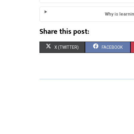
Why is learni
Share this post:
X (TWITTER)
FACEBOOK