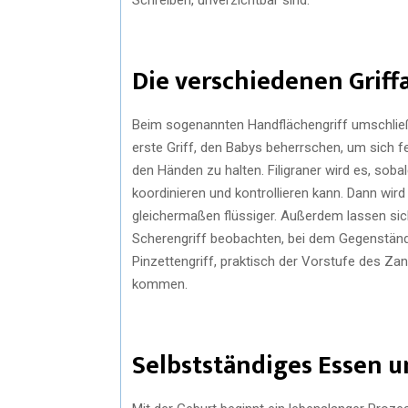
Die verschiedenen Griff
Beim sogenannten Handflächengriff umschließ
erste Griff, den Babys beherrschen, um sich 
den Händen zu halten. Filigraner wird es, so
koordinieren und kontrollieren kann. Dann wird 
gleichermaßen flüssiger. Außerdem lassen sic
Scherengriff beobachten, bei dem Gegenstän
Pinzettengriff, praktisch der Vorstufe des Za
kommen.
Selbstständiges Essen u