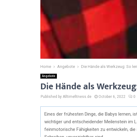
Home
Angebote
Die Hände als Werkzeug: So le
Angebote
Die Hände als Werkzeug:
Published by Alltimefitness.de
October 6, 2022
0
Eines der frühesten Dinge, die Babys lernen, i
wichtiger und entscheidender Meilenstein im L
feinmotorische Fähigkeiten zu entwickeln, die
Schreiben, unverzichtbar sind.