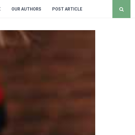
X
OUR AUTHORS
POST ARTICLE