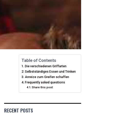
Table of Contents
Die verschiedenen Griffarten
Selbstständiges Essen und Trinken
Anreize zum Greifen schaffen
Frequently asked questions
Share this post:
RECENT POSTS