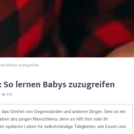
rnen Babys zuzugreifen
 So lernen Babys zuzugreifen
956
st das Greifen von Gegenständen und anderen Dingen. Dies ist ein
eben des jungen Menschleins, denn es hilft ihm oder ihr
 im späteren Leben für selbstständige Tätigkeiten, wie Essen und