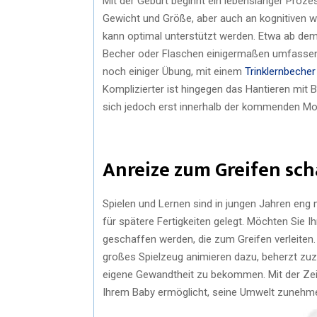
Mit der Geburt beginnt ein lebenslanger Proze
Gewicht und Größe, aber auch an kognitiven w
kann optimal unterstützt werden. Etwa ab de
Becher oder Flaschen einigermaßen umfassen 
noch einiger Übung, mit einem
Trinklernbecher
Komplizierter ist hingegen das Hantieren mit B
sich jedoch erst innerhalb der kommenden Mo
Anreize zum Greifen sch
Spielen und Lernen sind in jungen Jahren eng
für spätere Fertigkeiten gelegt. Möchten Sie 
geschaffen werden, die zum Greifen verleiten. 
großes Spielzeug animieren dazu, beherzt zuz
eigene Gewandtheit zu bekommen. Mit der Zei
Ihrem Baby ermöglicht, seine Umwelt zuneh