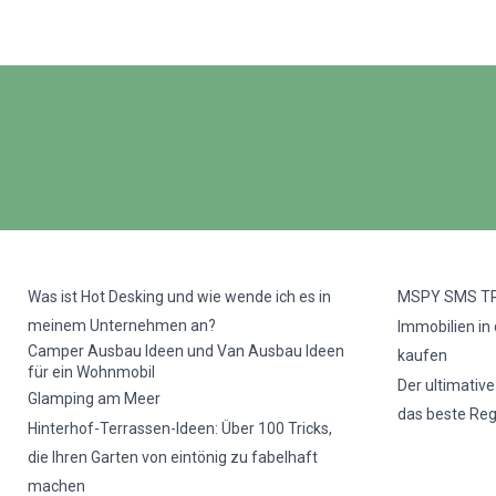
Was ist Hot Desking und wie wende ich es in
MSPY SMS T
meinem Unternehmen an?
Immobilien in
Camper Ausbau Ideen und Van Ausbau Ideen
kaufen
für ein Wohnmobil
Der ultimativ
Glamping am Meer
das beste Re
Hinterhof-Terrassen-Ideen: Über 100 Tricks,
die Ihren Garten von eintönig zu fabelhaft
machen