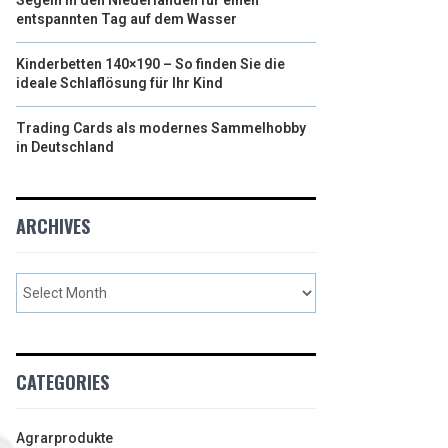
Segeln in den Niederlanden für einen
entspannten Tag auf dem Wasser
Kinderbetten 140×190 – So finden Sie die
ideale Schlaflösung für Ihr Kind
Trading Cards als modernes Sammelhobby
in Deutschland
ARCHIVES
CATEGORIES
Agrarprodukte