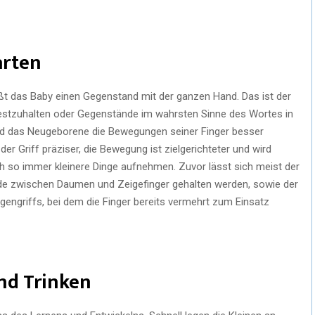
arten
t das Baby einen Gegenstand mit der ganzen Hand. Das ist der
festzuhalten oder Gegenstände im wahrsten Sinne des Wortes in
bald das Neugeborene die Bewegungen seiner Finger besser
der Griff präziser, die Bewegung ist zielgerichteter und wird
h so immer kleinere Dinge aufnehmen. Zuvor lässt sich meist der
de zwischen Daumen und Zeigefinger gehalten werden, sowie der
ngengriffs, bei dem die Finger bereits vermehrt zum Einsatz
nd Trinken